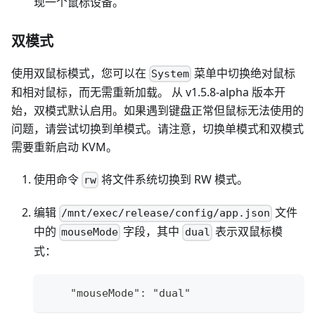
现一个鼠标设备。
双模式
使用双鼠标模式，您可以在
菜单中切换绝对鼠标
System
和相对鼠标，而无需重新加载。 从 v1.5.8-alpha 版本开
始，双模式默认启用。如果遇到键盘正常但鼠标无法使用的
问题，请尝试切换到单模式。请注意，切换单模式和双模式
需要重新启动 KVM。
使用命令
将文件系统切换到 RW 模式。
rw
编辑
文件
/mnt/exec/release/config/app.json
中的
字段，其中
表示双鼠标模
mouseMode
dual
式：
    "mouseMode": "dual"