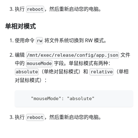
执行
，然后重新启动您的电脑。
reboot
单相对模式
使用命令
将文件系统切换到 RW 模式。
rw
编辑
文件
/mnt/exec/release/config/app.json
中的
字段。单鼠标模式有两种：
mouseMode
（单绝对鼠标模式）和
（单相
absolute
relative
对鼠标模式）：
    "mouseMode": "absolute"
执行
，然后重新启动您的电脑。
reboot