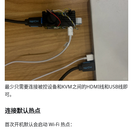
最少只需要连接被控设备和KVM之间的HDMI线和USB线即
可。
连接默认热点
首次开机默认会启动 Wi‑Fi 热点：