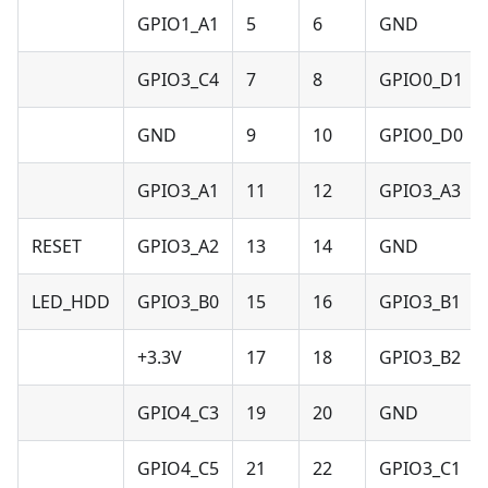
GPIO1_A1
5
6
GND
GPIO3_C4
7
8
GPIO0_D1
GND
9
10
GPIO0_D0
GPIO3_A1
11
12
GPIO3_A3
RESET
GPIO3_A2
13
14
GND
LED_HDD
GPIO3_B0
15
16
GPIO3_B1
+3.3V
17
18
GPIO3_B2
GPIO4_C3
19
20
GND
GPIO4_C5
21
22
GPIO3_C1