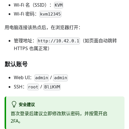
Wi‑Fi 名（SSID）：
KVM
Wi‑Fi 密码：
kvm12345
用电脑连接该热点后，在浏览器打开：
管理地址：
（如页面自动跳转
http://10.42.0.1
HTTPS 也属正常）
默认账号
Web UI：
/
admin
admin
SSH：
/
root
BliKVM
安全建议
首次登录后建议立即修改默认密码，并按需开启
2FA。