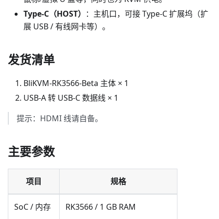
Type‑C（HOST）
：主机口，可接 Type‑C 扩展坞（扩
展 USB / 有线网卡等）。
发货清单
BliKVM‑RK3566‑Beta 主体 × 1
USB‑A 转 USB‑C 数据线 × 1
提示：HDMI 线请自备。
主要参数
项目
规格
SoC / 内存
RK3566 / 1 GB RAM