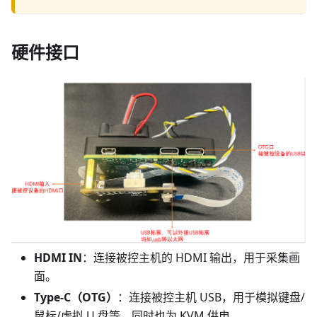
硬件接口
HDMI IN
：连接被控主机的 HDMI 输出，用于采集画
面。
Type‑C（OTG）
：连接被控主机 USB，用于模拟键盘/
鼠标/虚拟 U 盘等，同时也为 KVM 供电。