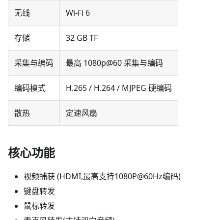
无线
Wi‑Fi 6
存储
32 GB TF
采集与编码
最高 1080p@60 采集与编码
编码模式
H.265 / H.264 / MJPEG 硬编码
散热
定速风扇
核心功能
视频捕获 (HDMI,最高支持1080P@60Hz编码)
键盘转发
鼠标转发