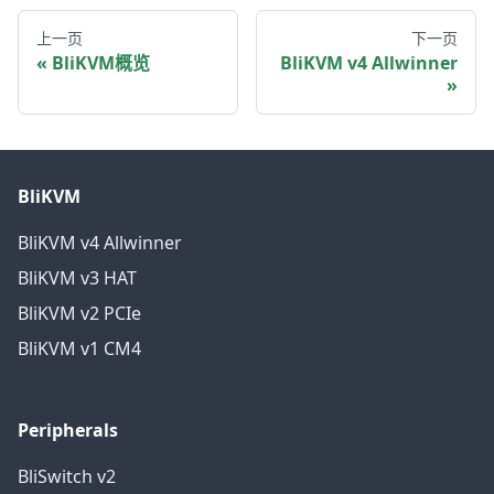
上一页
下一页
BliKVM概览
BliKVM v4 Allwinner
BliKVM
BliKVM v4 Allwinner
BliKVM v3 HAT
BliKVM v2 PCIe
BliKVM v1 CM4
Peripherals
BliSwitch v2